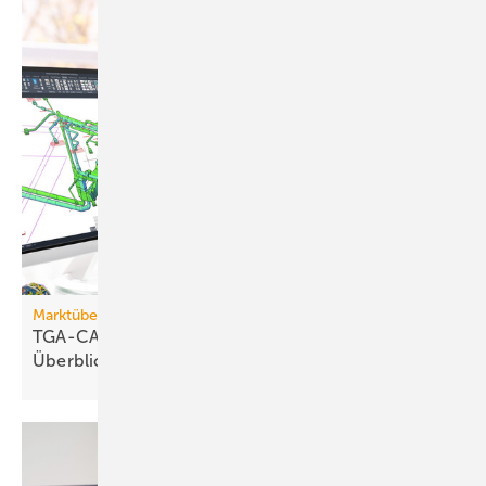
Marktübersicht
TGA-CAD-Programme und Trends im
Überblick