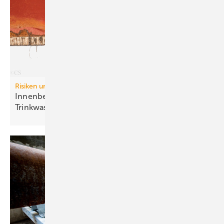
Risiken und Regelwerke:
Inn enbeschichtungen in
Trinkwasser-Installationen