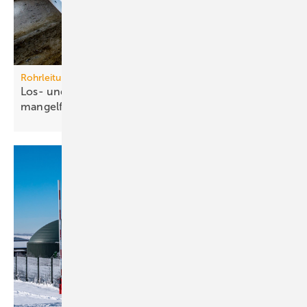
Rohrleitungssysteme
Los- und Festpunkte betriebssicher und
mangelfrei
planen