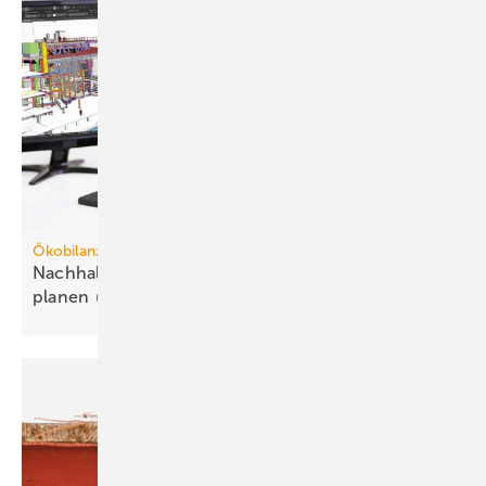
Ökobilanzierung in der TGA
Nachhaltigere Technik zum Vorteil der Gebäude
planen