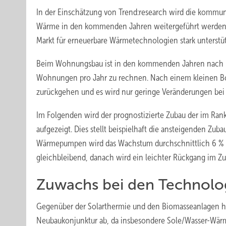
In der Einschätzung von Trend:research wird die kommun
Wärme in den kommenden Jahren weitergeführt werden. I
Markt für erneuerbare Wärmetechnologien stark unterst
Beim Wohnungsbau ist in den kommenden Jahren nach üb
Wohnungen pro Jahr zu rechnen. Nach einem kleinen B
zurückgehen und es wird nur geringe Veränderungen bei
Im Folgenden wird der prognostizierte Zubau der im Ra
aufgezeigt. Dies stellt beispielhaft die ansteigenden Zu
Wärmepumpen wird das Wachstum durchschnittlich 6 % bet
gleichbleibend, danach wird ein leichter Rückgang im Zu
Zuwachs bei den Technolo
Gegenüber der Solarthermie und den Biomasseanlagen h
Neubaukonjunktur ab, da insbesondere Sole/Wasser-Wär