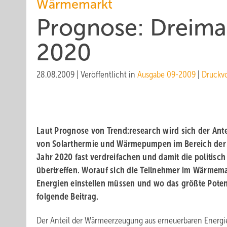
Wärmemarkt
Prognose: Dreima
2020
28.08.2009
|
Veröffentlicht in
Ausgabe 09-2009
|
Druckv
Laut Prognose von Trend:research wird sich der Anteil
von Solarthermie und Wärmepumpen im Bereich der
Jahr 2020 fast verdreifachen und damit die politisc
übertreffen. Worauf sich die Teilnehmer im Wärmem
Energien einstellen müssen und wo das größte Potenzi
folgende Beitrag.
Der Anteil der Wärmeerzeugung aus erneuerbaren Energie