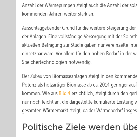
Anzahl der Wärmepumpen steigt auch die Anzahl der solar
kommenden Jahren weiter stark an.
Ausschlaggebender Grund für die weitere Steigerung der 
der Anlagen. Eine vollständige Versorgung mit der ­Sola
aktuellen Befragung zur Studie gaben nur vereinzelte Int
einsetzbar wäre. Vor allem für den hohen Bedarf in der 
Speichertechnologien notwendig.
Der Zubau von Biomasseanlagen steigt in den kommende
Potenzials holzartiger Biomasse ab ca. 2014 geringer ausf
kommen. Wie aus
Bild 4
ersichtlich, steigt durch den ge
nur noch leicht an, die dargestellte kumulierte Leistung
gesamten Wärmemarkt steigt, da der Wärmebedarf insges
Politische Ziele werden üb