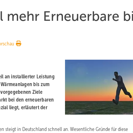
l mehr Erneuerbare b
orschau
 an installierter Leistung
 Wärmeanlagen bis zum
h vorgegebenen Ziele
arkt bei den erneuerbaren
al liegt, erläutert der
n steigt in Deutschland schnell an. Wesentliche Gründe für diese