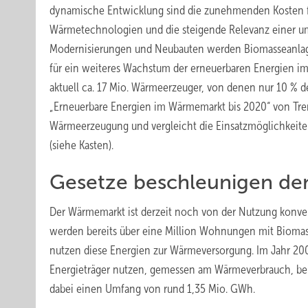
dynamische Entwicklung sind die zunehmenden Kosten für 
Wärmetechnologien und die steigende Relevanz einer um
Modernisierungen und Neubauten werden Biomasseanlag
für ein weiteres Wachstum der erneuerbaren Energien im 
aktuell ca. 17 Mio. Wärmeerzeuger, von denen nur 10 % d
„Erneuerbare ­Energien im Wärmemarkt bis 2020“ von Tren
Wärmeerzeugung und vergleicht die Einsatzmöglichkeit
(siehe Kasten).
Gesetze beschleunigen de
Der Wärmemarkt ist derzeit noch von der Nutzung konven
werden bereits über eine Million Wohnungen mit Bioma
nutzen diese Energien zur Wärmeversorgung. Im Jahr 200
Energieträger nutzen, gemessen am Wärmeverbrauch, bei
dabei einen Umfang von rund 1,35 Mio. GWh.