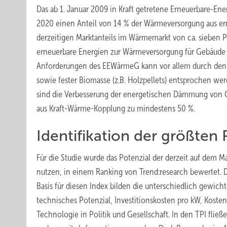
Das ab 1. Januar 2009 in Kraft getretene Erneuerbare-En
2020 einen Anteil von 14 % der Wärmeversorgung aus er­
derzeitigen Marktanteils im Wärmemarkt von ca. sieben Pr
erneuerbare Energien zur Wärmeversorgung für Gebäude 
Anforderungen des EEWärmeG kann vor allem durch den
sowie fester Biomasse (z.B. Holzpellets) entsprochen w
sind die Verbesserung der energetischen Dämmung von
aus Kraft-Wärme-Kopplung zu mindestens 50 %.
Identifikation der größten 
Für die Studie wurde das Potenzial der derzeit auf dem 
nutzen, in einem Ranking von Trend:research bewertet. 
Basis für diesen Index bilden die unterschiedlich gewich
technisches Potenzial, Investitionskosten pro kW, Koste
Technologie in Politik und Gesellschaft. In den TPI flie