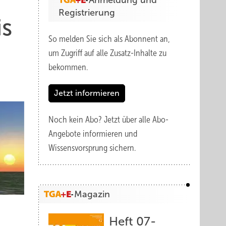
Anmeldung und
Registrierung
is
So melden Sie sich als Abonnent an,
um Zugriff auf alle Zusatz-Inhalte zu
bekommen.
Jetzt informieren
Noch kein Abo?
Jetzt über alle Abo-
Angebote informieren und
Wissensvorsprung sichern.
Magazin
Heft 07-