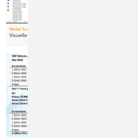
Weise Software
Visuelle Bauzeitenplanung mit
BIM