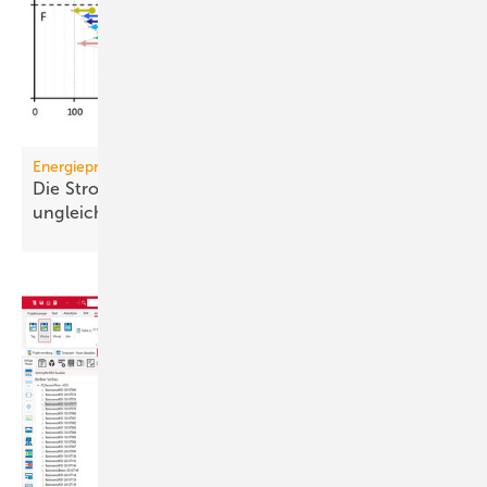
Energiepreise
Die Strompreis-Entlastung 2026 wird regional
ungleich
verteilt