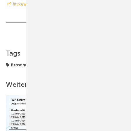
http://www.westaflex.com
Teilen
Link kopieren
Tags
Broschüre
Wohnungslüftung
Weitere Inhalte