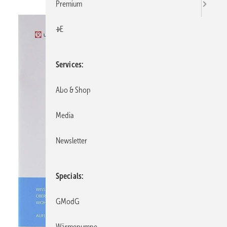
Premium
+E
Services
Abo & Shop
Media
Newsletter
Specials
GModG
Wärmepumpe