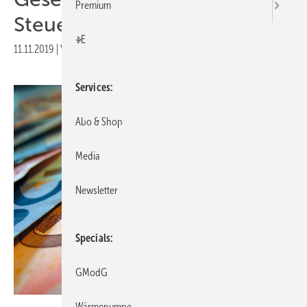
Premium
Steuerbonus
+E
11.11.2019
|
Veröffentlicht in
Ausgabe 11-2019
Services
Abo & Shop
Media
Newsletter
Specials
GModG
Wärmepumpe