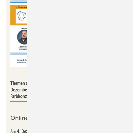
BLV
Themen der kostenfreien Online-Veranstaltung am 4.
Dezember 2024 sind Raumklima, Raumakustik, Beleuchtung,
Farbkonzepte und die Schulplanung.
Online-Workshop
Am
4. Dezember 2024
findet von 14 bis 16 Uhr ein kostenfreier