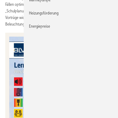
Fällen optimal lernförderlich sind. Deshalb wurde das Thema
„Schulplanung“ neu in die Veranstaltungsreihe aufgenommen. Weitere
Heizungsförderung
Vorträge widmen sich dem Raumklima, der Raumakustik, der
Beleuchtung und dem Farbkonzept.
Energiepreise