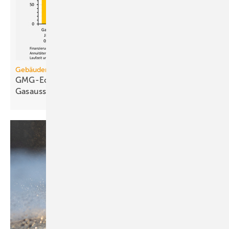
Gebäudemodernisierungsgesetz
GMG-Eckpunkte und Aufklärung besiegeln den
Gasausstieg