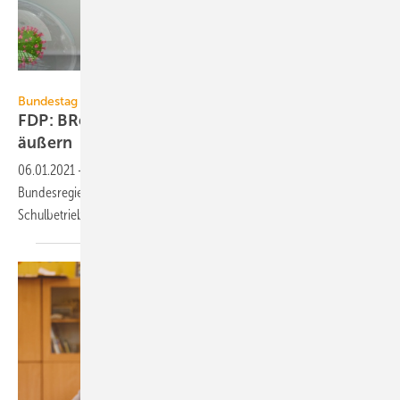
style-photography / iStock / Getty Images Plus
Bundestag / Luftreiniger
FDP: BReg soll sich zu Luftreinigern in Schulen
äußern
06.01.2021
-
In einer Kleinen Anfrage hat die FDP-Fraktion der
Bundesregierung 14 Fragen zum Einsatz mobiler Luftreiniger im
Schulbetrieb
gestellt.