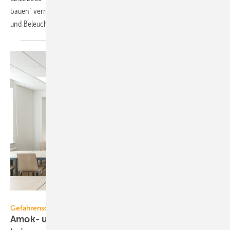
bauen“ vermittelt die Bedeutung von Akustik, Raumklima, Farbkonzept
und Beleuchtung für
Unterrichtsräume.
Hekatron
Gefahrenschutz
Amok- und Brandschutz: Ein Konflikt, der