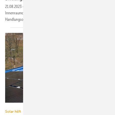
21.08.2023
-
Experten berichten über neue Erkenntnisse zur
Innenraumqualität in Schulen und zeigen mögliche
Handlungsoptionen auf. Die Teilnahme ist
kostenfrei.
Qcells
Solar hilft