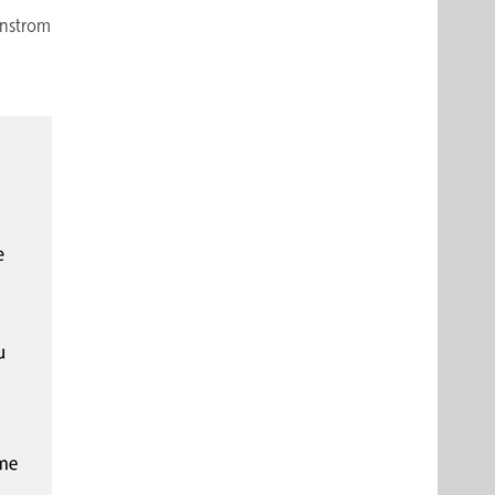
enstrom