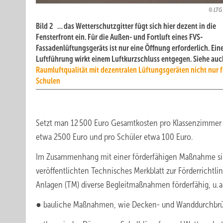
LTG 
Bild 2 … das Wetterschutzgitter fügt sich hier dezent in die
Fensterfront ein. Für die Außen- und Fortluft eines FVS-
Fassadenlüftungsgeräts ist nur eine Öffnung erforderlich. Eine
Luftführung wirkt einem Luftkurzschluss entgegen. Siehe auc
Raumluftqualität mit dezentralen Lüftungsgeräten nicht nur f
Schulen
Setzt man 12 500 Euro Gesamtkosten pro Klassenzimmer a
etwa 2500 Euro und pro Schüler etwa 100 Euro.
Im Zusammenhang mit einer förderfähigen Maßnahme si
veröffentlichten Technisches Merkblatt zur Förderrichtl
Anlagen (TM) diverse Begleitmaßnahmen förderfähig, u. a
● bauliche Maßnahmen, wie Decken- und Wanddurchbr