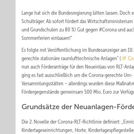
Lange hat sich die Bundesregierung bitten lassen. Doch 
Schulträger: Ab sofort fördert das Wirtschaftsministeriu
und Grundschulen zu 80 %! Gut gegen #Corona und auch la
Sommerferien einbauen!“
Es folgte mit Veröffentlichung im Bundesanzeiger am 10. 
gerechte stationäre raumlufttechnische Anlagen“ (
Co
nun auch Förderanträge für den Neueinbau von RLT-Anlage
ging es fast ausschließlich um die Corona-gerechte Um
Versammlungsstätten – allerdings wurden diese Maßnahm
Fördergegenstände gemeinsam 500 Mio. Euro zur Verfüg
Grundsätze der Neuanlagen-Förd
Die 2. Novelle der Corona-RLT-Richtlinie definiert: „Ein
Kindertageseinrichtungen, Horte, Kindertagespflegestell