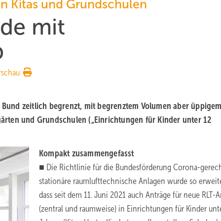
in Kitas und Grundschulen
de mit
p
rschau
er Bund zeitlich begrenzt, mit begrenztem Volumen aber üppige
rten und Grundschulen („Einrichtungen für Kinder unter 12
Kompakt zusammengefasst
■ Die Richtlinie für die Bundesförderung Corona-gerec
stationäre raumlufttechnische Anlagen wurde so erweite
dass seit dem 11. Juni 2021 auch Anträge für neue RLT-
(zentral und raumweise) in Einrichtungen für Kinder unt