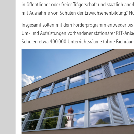
in öffentlicher oder freier Trägerschaft und staatlich ane
mit Ausnahme von Schulen der Erwachsenenbildung.“ Nur 
Insgesamt sollen mit dem Förderprogramm entweder bis 
Um- und Aufrüstungen vorhandener stationärer RLT-Anlag
Schulen etwa 400 000 Unterrichtsräume (ohne Fachräume)