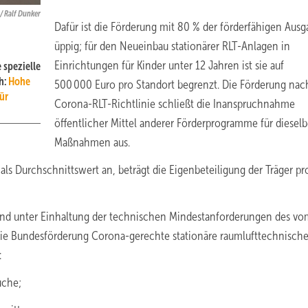
/ Ralf Dunker
Dafür ist die Förderung mit 80 % der förderfähigen Aus
üppig; für den Neueinbau stationärer RLT-Anlagen in
Einrichtungen für Kinder unter 12 Jahren ist sie auf
 spezielle
h:
Hohe
500 000 Euro pro Standort begrenzt. Die Förderung nac
ür
Corona-RLT-Richtlinie schließt die Inanspruchnahme
öffentlicher Mittel anderer Förderprogramme für diesel
Maßnahmen aus.
ls Durchschnittswert an, beträgt die Eigenbeteiligung der Träger p
nd unter Einhaltung der technischen Mindestanforderungen des v
inie Bundesförderung Corona-gerechte stationäre raumlufttechnisch
:
üche;