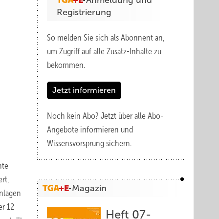
Anmeldung und
Registrierung
So melden Sie sich als Abonnent an,
um Zugriff auf alle Zusatz-Inhalte zu
bekommen.
Jetzt informieren
m
Noch kein Abo?
Jetzt über alle Abo-
Angebote informieren und
Wissensvorsprung sichern.
hte
rt,
Magazin
Anlagen
er 12
Heft 07-