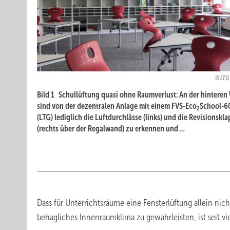
LTG 
Bild 1 Schullüftung quasi ohne Raumverlust: An der hintere
sind von der dezentralen Anlage mit einem FVS-Eco
School-6
2
(LTG) lediglich die Luftdurchlässe (links) und die Revisionskl
(rechts über der Regalwand) zu erkennen und …
Dass für Unterrichtsräume eine Fensterlüftung allein nich
behagliches Innenraumklima zu gewährleisten, ist seit vi