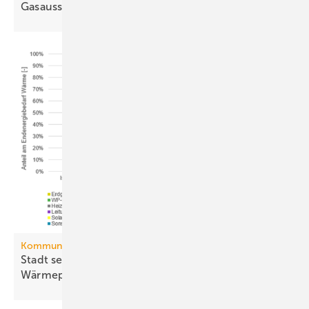
Gasausstieg
Kommunale Wärmeplanung
Stadt setzt aufs Netz, Land auf die
Wär­me­pumpe