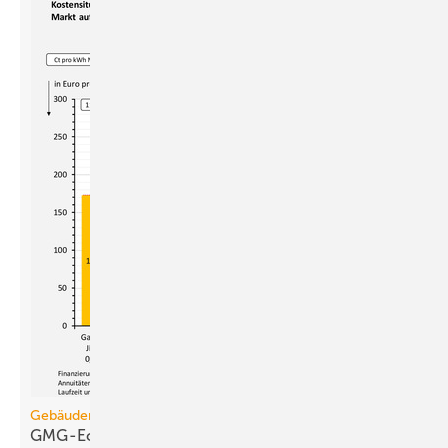
Gebäudemodernisierungsgesetz
GMG-Eckpunkte und Aufklärung besiegeln den