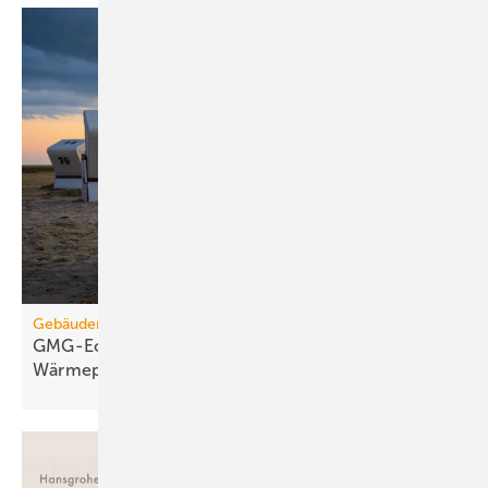
Gebäudemodernisierungsgesetz
GMG-Eckpunkte: Es kommt jetzt auf
Wärmepumpen
an