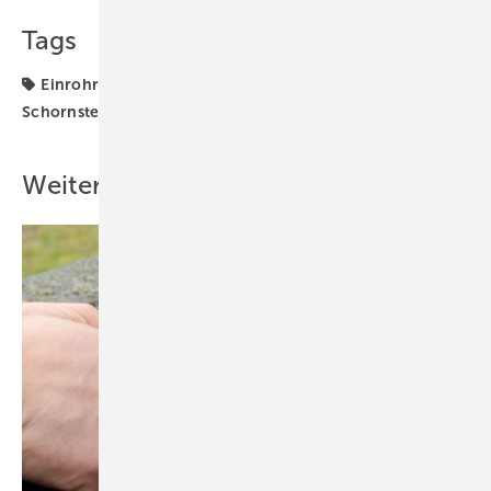
Tags
Einrohrheizung
Mieter
Rechtsprechung
Schornsteinfeger
Weitere Inhalte