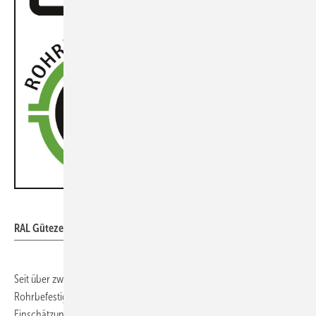
RAL
RAL Gütezeichen Rohrbefestigung
Seit über zwei Jahrzehnten bietet das RAL Gütezeichen
Rohrbefestigung hier Orientierung und ermöglicht eine objektive
Einschätzung der Leistungsfähigkeit von Rohrbefestigungen