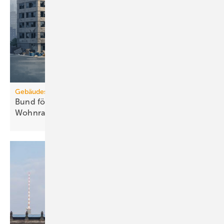
Gebäudesanierung
Bund fördert Umbau von Gewerbe zu
Wohnraum