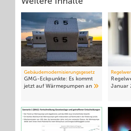
Weitere Inhalte
Gebäudemodernisierungsgesetz
Regelwer
GMG-Eckpunkte: Es kommt
Regelwe
jetzt auf Wärmepumpen
an
Januar