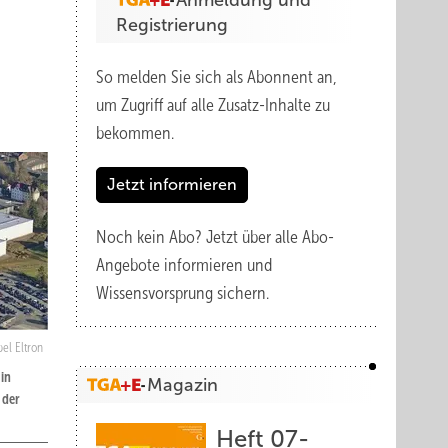
Anmeldung und
Registrierung
So melden Sie sich als Abonnent an,
um Zugriff auf alle Zusatz-Inhalte zu
bekommen.
Jetzt informieren
Noch kein Abo?
Jetzt über alle Abo-
Angebote informieren und
Wissensvorsprung sichern.
bel Eltron
 in
Magazin
 der
Heft 07-