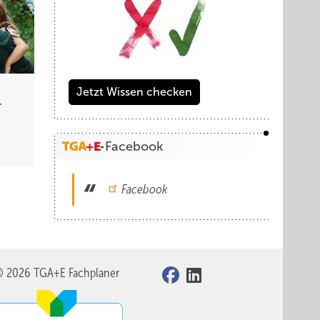
Jetzt Wissen checken
­
Facebook
Facebook
© 2026 TGA+E Fachplaner