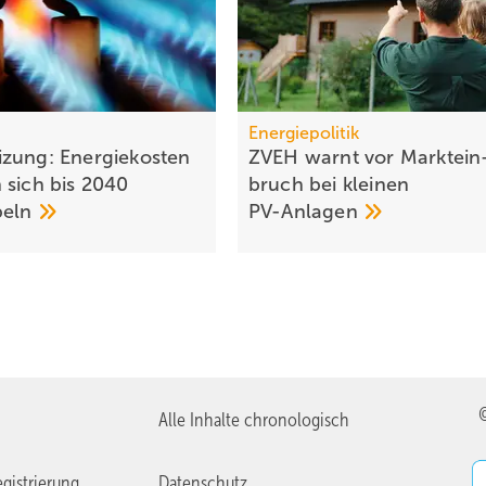
Energiepolitik
zung: Energiekosten
ZVEH warnt vor Markt­ein
 sich bis 2040
bruch bei klei­nen
peln
PV-Anlagen
Alle Inhalte chronologisch
gistrierung
Datenschutz