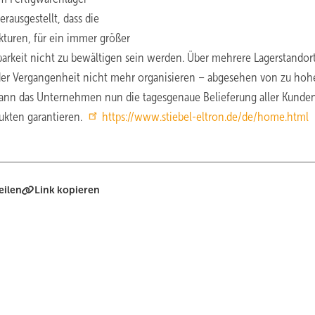
erausgestellt, dass die
kturen, für ein immer größer
rkeit nicht zu bewältigen sein werden. Über mehrere Lagerstandor
in der Vergangenheit nicht mehr organisieren – abgesehen von zu ho
ann das Unternehmen nun die tagesgenaue Belieferung aller Kunden
ukten garantieren.
https://www.stiebel-eltron.de/de/home.html
eilen
Link kopieren