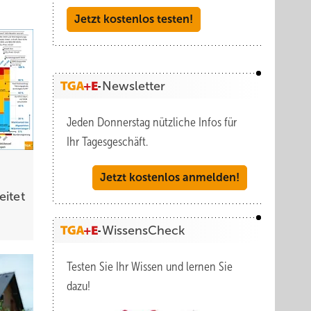
Jetzt kostenlos testen!
Newsletter
Jeden Donnerstag nützliche Infos für
Ihr Tagesgeschäft.
Jetzt kostenlos anmelden!
eitet
WissensCheck
Testen Sie Ihr Wissen und lernen Sie
dazu!