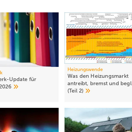
Heizungswende
k
Was den Heizungsmarkt
rk-Update für
antreibt, bremst und begl
2026
(Teil
2)