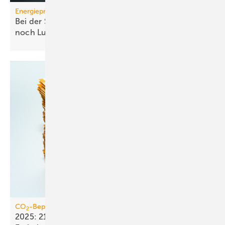
Energiepreise
Bei der Strompreissenkung für Wärmepumpen ist
noch
Luft
CO
-Bepreisung
2
2025: 21,4 Mrd. Euro Einnahmen aus dem