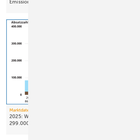
Emissionshandel
Marktdaten
2025: Wärmepumpenabsatz steigt um 55 % auf
299.000
Geräte