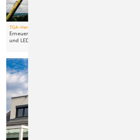
TGA-Hersteller
Erneuerung des Jumo-Turms: Neue Funktionen
und
LED-Technik