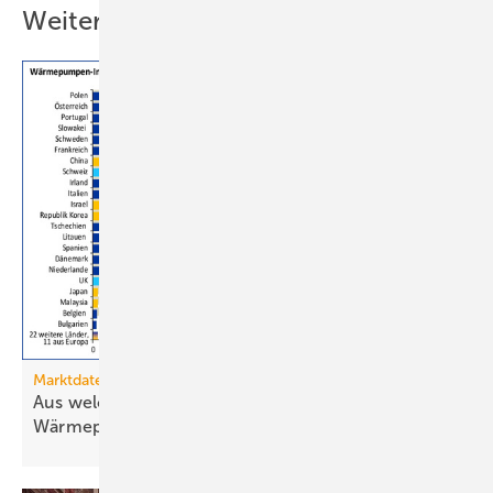
Weitere Inhalte
Marktdaten
Aus welchen Ländern importiert Deutschland
Wärmepumpen?