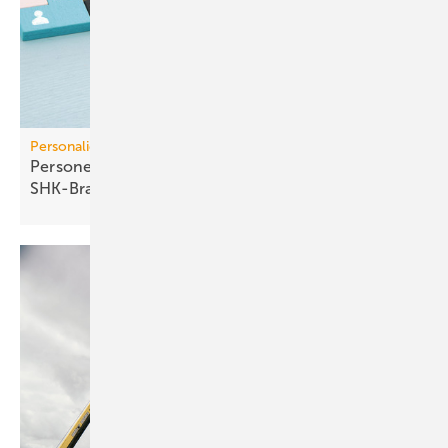
Personalien
Personelle Veränderungen in der TGA+E /
SHK-Branche