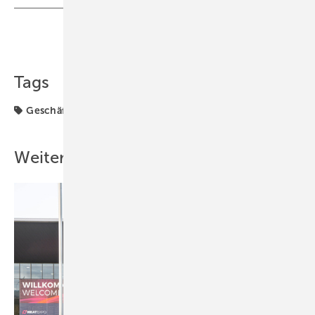
Teilen
Link kopieren
Tags
Geschäftsführer
Weitere Inhalte