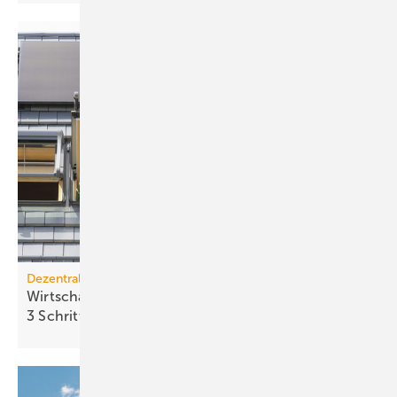
Dezentrale Energiewende
Wirtschaftlichkeit des Batterie­spei­chers in
3 Schritten
berechnen