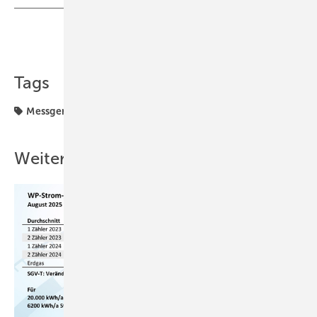
Teilen
Link kopieren
Tags
Messgeräte
Volumenstrom
Weitere Inhalte