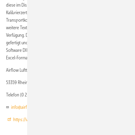
diese im Display an. Das DIFF wird standardmäßig mit
Kalibrierzertifikat, Anleitung, vier aufladbaren Akkus, Ladegerät,
Transportkoffer und transparenter Haube geliefert. Optional stehen
weitere Textilhauben für Messungen an großen Lüftungsgitter zur
Verfügung. Diese sind aus reißfestem Nylon und Aluminiumrahmen
gefertigt und werden mit Fiberglasstäben aufgespannt. Über die PC-
Software DIFFiner ist eine Datenspeicherung und Dokumentation im
Excel-Format möglich.
Airflow Lufttechnik
53359 Rheinbach
Telefon (0 22 26) 9 20 50
info@airflow.de
https://www.airflow.de/