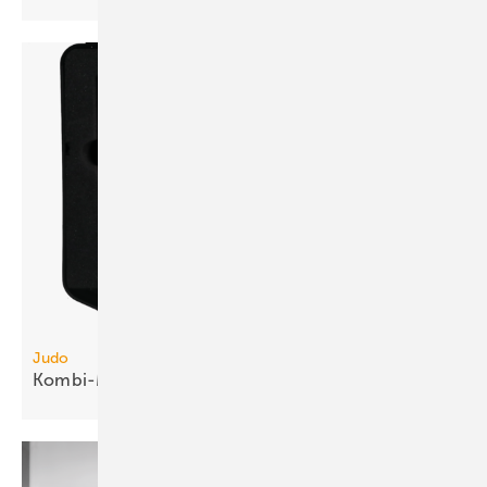
Judo
Kombi-Messgerät für
Füllwasser