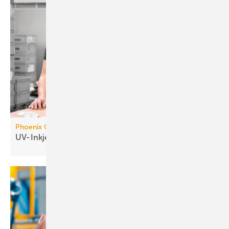
Phoenix Contact
UV-Inkjet-Drucker für
Beschriftungen