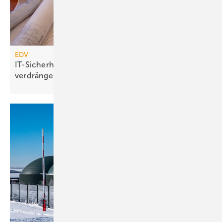
EDV
IT-Sicherheitsrisiken: Gezielt vorbeugen statt
verdrängen