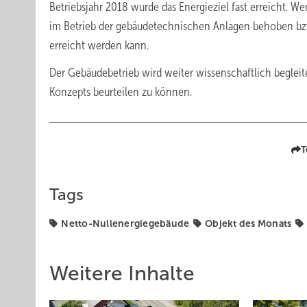
Betriebsjahr 2018 wurde das Energieziel fast erreicht. W
im Betrieb der gebäudetech­nischen Anlagen behoben bzw
erreicht werden kann.
Der Gebäudebetrieb wird weiter wissenschaftlich begleitet
Konzepts beurteilen zu können.
T
Tags
Netto-Nullenergiegebäude
Objekt des Monats
Weitere Inhalte