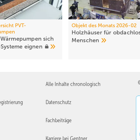
rsicht PVT-
Objekt des Monats 2026-02
umpen
Holzhäuser für obdachlo
 Wärmepumpen sich
Menschen
-Systeme
eignen
Alle Inhalte chronologisch
gistrierung
Datenschutz
Fachbeiträge
Karriere bei Gentner