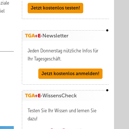
ziale
Jetzt kostenlos testen!
iel
Newsletter
Jeden Donnerstag nützliche Infos für
Ihr Tagesgeschäft.
Jetzt kostenlos anmelden!
WissensCheck
Testen Sie Ihr Wissen und lernen Sie
dazu!