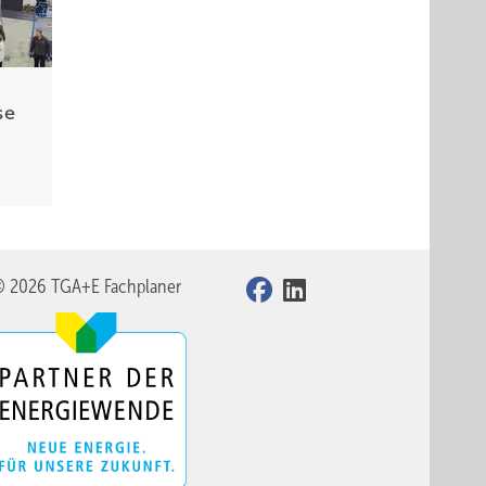
se
© 2026 TGA+E Fachplaner