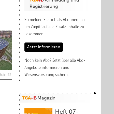
Anmeldung und
Registrierung
So melden Sie sich als Abonnent an,
um Zugriff auf alle Zusatz-Inhalte zu
bekommen.
Jetzt informieren
Noch kein Abo?
Jetzt über alle Abo-
Angebote informieren und
Wissensvorsprung sichern.
nhofer ISE
Magazin
Heft 07-