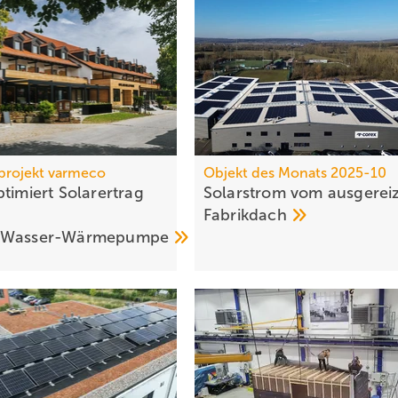
projekt varmeco
Objekt des Monats 2025-10
timiert Solarertrag
Solarstrom vom ausgerei
Fabrikdach
/Wasser-Wärmepumpe