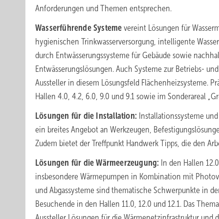
Anforderungen und Themen entsprechen.
Wasserführende Systeme
vereint Lösungen für Wasserm
hygienischen Trinkwasserversorgung, intelligente Wasser
durch Entwässerungssysteme für Gebäude sowie nachhal
Entwässerungslösungen. Auch Systeme zur Betriebs- un
Aussteller in diesem Lösungsfeld Flächenheizsysteme. P
Hallen 4.0, 4.2, 6.0, 9.0 und 9.1 sowie im Sonderareal „
Lösungen für die Installation:
Installationssysteme und 
ein breites Angebot an Werkzeugen, Befestigungslösungen
Zudem bietet der Treffpunkt Handwerk Tipps, die den Arbei
Lösungen für die Wärmeerzeugung:
In den Hallen 12.0
insbesondere Wärmepumpen in Kombination mit Photovo
und Abgassysteme sind thematische Schwerpunkte in der H
Besuchende in den Hallen 11.0, 12.0 und 12.1. Das Thema 
Aussteller Lösungen für die Wärmenetzinfrastruktur und