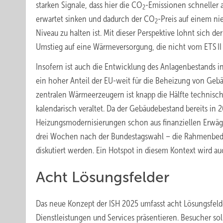
starken Signale, dass hier die CO
-Emissionen schneller a
2
erwartet sinken und dadurch der CO
-Preis auf einem ni
2
Niveau zu halten ist. Mit dieser Perspektive lohnt sich der
Umstieg auf eine Wärmeversorgung, die nicht vom ETS II e
Insofern ist auch die Entwicklung des Anlagenbestands 
ein hoher Anteil der EU-weit für die Beheizung von Gebä
zentralen Wärmeerzeugern ist knapp die Hälfte technisc
kalendarisch veraltet. Da der Gebäudebestand bereits in 2
Heizungsmodernisierungen schon aus finanziellen Erwägu
drei Wochen nach der Bundestagswahl – die Rahmenbedin
diskutiert werden. Ein Hotspot in diesem Kontext wird a
Acht Lösungsfelder
Das neue Konzept der ISH 2025 umfasst acht Lösungsfelder
Dienstleistungen und Services präsentieren. Besucher sol