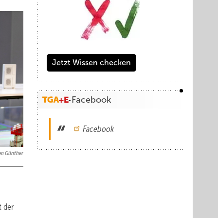
Jetzt Wissen checken
Facebook
Facebook
en Günther
t der