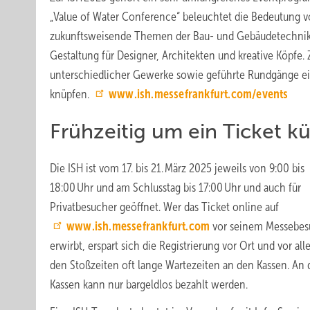
„Value of Water Conference“ beleuchtet die Bedeutung vo
zukunftsweisende Themen der Bau- und Gebäudetechnik in 
Gestaltung für Designer, Architekten und kreative Köpfe. 
unterschiedlicher Gewerke sowie geführte Rundgänge eine
knüpfen.
www.ish.messefrankfurt.com/events
Frühzeitig um ein Ticket 
Die ISH ist vom 17. bis 21. März 2025 jeweils von 9:00 bis
18:00 Uhr und am Schlusstag bis 17:00 Uhr und auch für
Privatbesucher geöffnet. Wer das Ticket online auf
www.ish.messefrankfurt.com
vor seinem Messebe
erwirbt, erspart sich die Registrierung vor Ort und vor al
den Stoßzeiten oft lange Wartezeiten an den Kassen. An
Kassen kann nur bargeldlos bezahlt werden.