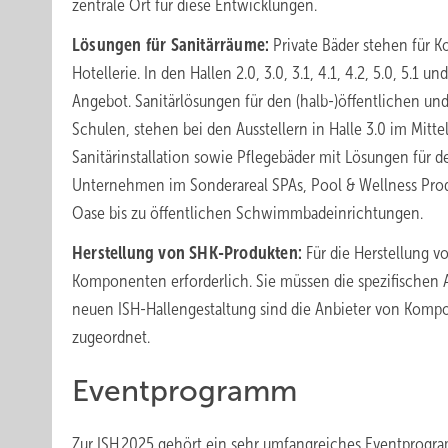
zentrale Ort für diese Entwicklungen.
Lösungen für Sanitärräume:
Private Bäder stehen für K
Hotellerie. In den Hallen 2.0, 3.0, 3.1, 4.1, 4.2, 5.0, 5.
Angebot. Sanitärlösungen für den (halb-)öffentlichen un
Schulen, stehen bei den Ausstellern in Halle 3.0 im Mittel
Sanitärinstallation sowie Pflegebäder mit Lösungen für d
Unternehmen im Sonderareal SPAs, Pool & Wellness Produ
Oase bis zu öffentlichen Schwimmbadeinrichtungen.
Herstellung von SHK-Produkten:
Für die Herstellung v
Komponenten erforderlich. Sie müssen die spezifischen A
neuen ISH-Hallengestaltung sind die Anbieter von Komp
zugeordnet.
Eventprogramm
Zur ISH 2025 gehört ein sehr umfangreiches Eventprogram