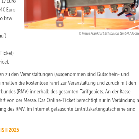
 17 Euro
 40 Euro
ro bzw.
Messe Frankfurt Exhibition GmbH / Joch
auf)
Ticket)
ice).
ten zu den Veranstaltungen (ausgenommen sind Gutschein- und
einhalten die kostenlose Fahrt zur Veranstaltung und zurück mit den
bundes (RMV) innerhalb des gesamten Tarifgebiets. An der Kasse
rt von der Messe. Das Online-Ticket berechtigt nur in Verbindung 
ng des RMV. Im Internet getauschte Eintrittskartengutscheine sind
 ISH 2025