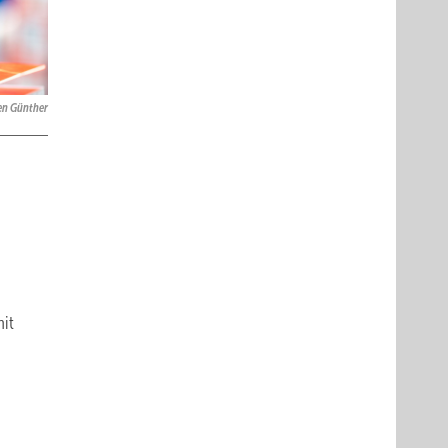
en Günther
mit