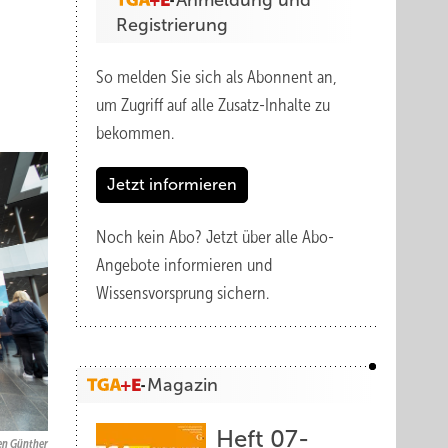
Anmeldung und
Registrierung
So melden Sie sich als Abonnent an,
um Zugriff auf alle Zusatz-Inhalte zu
bekommen.
Jetzt informieren
Noch kein Abo?
Jetzt über alle Abo-
Angebote informieren und
Wissensvorsprung sichern.
Magazin
Heft 07-
en Günther