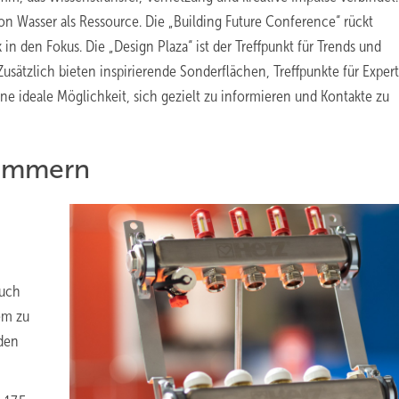
n Wasser als Ressource. Die „Building Future Conference“ rückt
den Fokus. Die „Design Plaza“ ist der Treffpunkt für Trends und
Zusätzlich bieten inspirierende Sonderflächen, Treffpunkte für Exper
 ideale Möglichkeit, sich gezielt zu informieren und Kontakte zu
kümmern
such
lem zu
 den