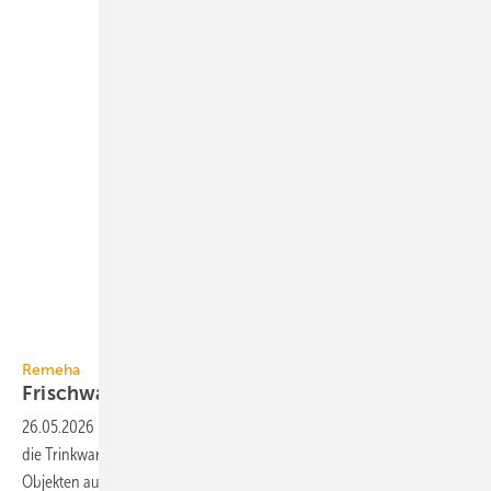
Remeha
Remeha
Frischwasserstation für
Großobjekte
26.05.2026
-
Die Frisch­wasser­station Aqua Fresca von Remeha ist auf
die Trink­warm­wasser­bereit­stellung im Durch­fluss­prinzip in größeren
Ob­jekten
aus­gelegt.