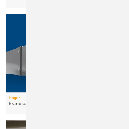
Hager
Brandschutzkanal mit
Selbsterdung