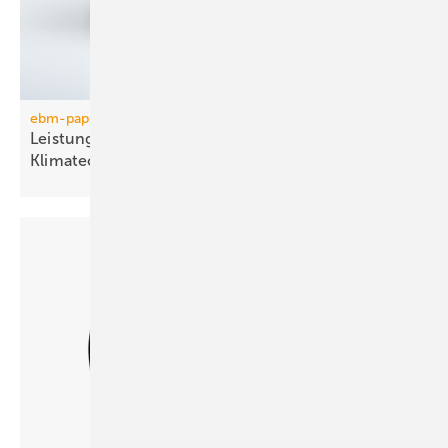
ebm-papst
Leistungsstarke Axialventilatoren für die Kälte- und
Klimatechnik