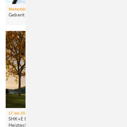
Weiterbildung
Geberit eröffnet neuen Campus für die
Branche
17. bis 20. März 2026, Messe Essen
SHK+E Essen 2026: Sanitär-, Wasser-, Luft- und
Heiztechnik