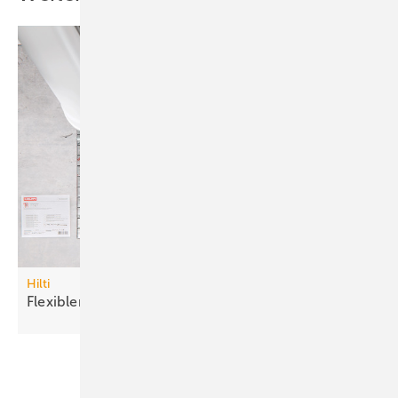
Hilti
Flexibler
Brandschutzstein