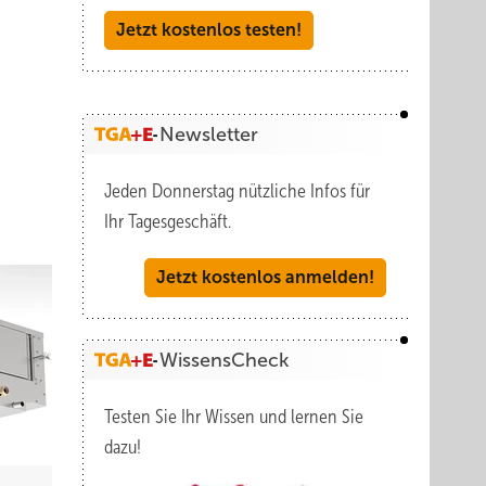
Jetzt kostenlos testen!
Newsletter
Jeden Donnerstag nützliche Infos für
Ihr Tagesgeschäft.
Jetzt kostenlos anmelden!
WissensCheck
Testen Sie Ihr Wissen und lernen Sie
dazu!