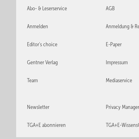
Abo- & Leserservice
AGB
Anmelden
Anmeldung & Re
Editor's choice
E-Paper
Gentner Verlag
Impressum
Team
Mediaservice
Newsletter
Privacy Manage
TGA+E abonnieren
TGA+E-Wissens