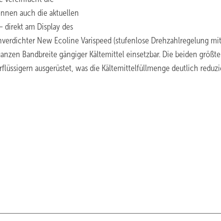
nnen auch die aktuellen
 direkt am Display des
erdichter New Ecoline Varispeed (stufenlose Drehzahlregelung mi
ganzen Bandbreite gängiger Kältemittel einsetzbar. Die beiden größt
ssigern ausgerüstet, was die Kältemittelfüllmenge deutlich reduzie