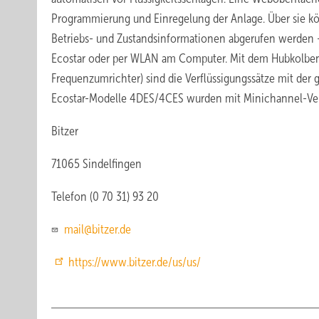
Programmierung und Einregelung der Anlage. Über sie kö
Betriebs- und Zustandsinformationen abgerufen werden –
Ecostar oder per WLAN am Computer. Mit dem Hubkolbenv
Frequenzumrichter) sind die Verflüssigungssätze mit der 
Ecostar-Modelle 4DES/4CES wurden mit Minichannel-Verflü
Bitzer
71065 Sindelfingen
Telefon (0 70 31) 93 20
mail@bitzer.de
https://www.bitzer.de/us/us/