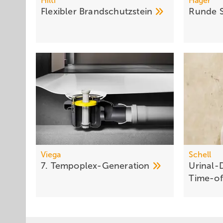
Hilti
Hager
Flexibler
Brandschutzstein
Runde
Viega
Schell
7.
Tempoplex-Generation
Urinal-
Time-of