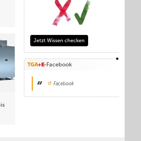
Jetzt Wissen checken
Facebook
Facebook
is