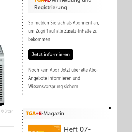
Anmeldung und
Registrierung
So melden Sie sich als Abonnent an,
um Zugriff auf alle Zusatz-Inhalte zu
bekommen.
Jetzt informieren
Noch kein Abo?
Jetzt über alle Abo-
Angebote informieren und
Wissensvorsprung sichern.
Bitzer
Magazin
Heft 07-