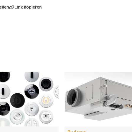
eilen
Link kopieren