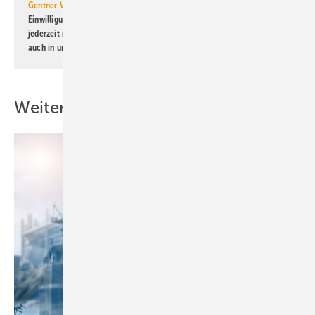
Gentner Verlag GmbH & Co. KG
informiert zu werden. Diese
Einwilligung kann ich jederzeit widerrufen und eine Abmeldung ist
jederzeit möglich. Informationen zum Umgang mit Daten finden Sie
auch in unserer
Datenschutzerklärung
.
Weitere Inhalte