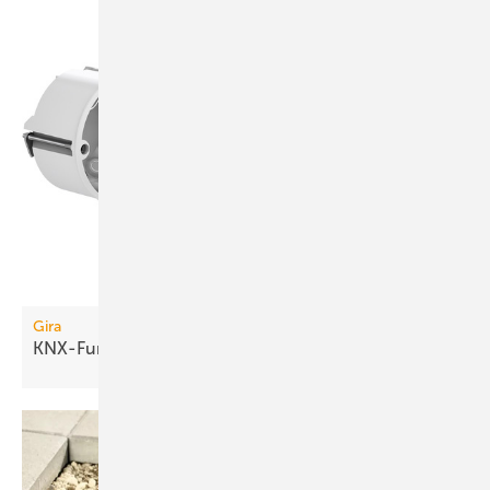
Gira
KNX-Funkkomponenten