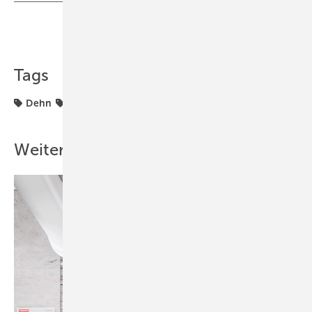
Teilen
Link kopieren
Tags
Dehn
Produkte
Weitere Inhalte