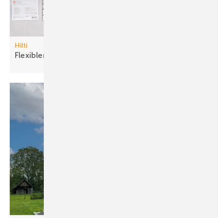
Hilti
Flexibler
Brandschutzstein