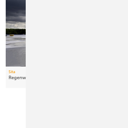
Sita
Regenwächter für
Flachdächer