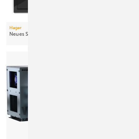
Hager
Neues Schaltersystem: Aus Berker wird
Hager