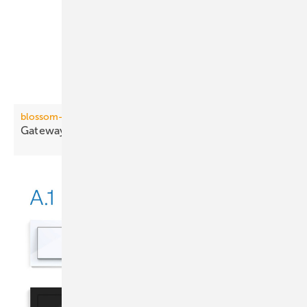
blossom-ic
Gateway mit direkter
Funkanbindung