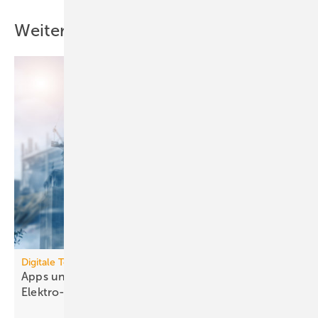
Weitere Inhalte
Digitale Tools
Apps und Soft­ware für die TGA- und
Elek­tro-Branche