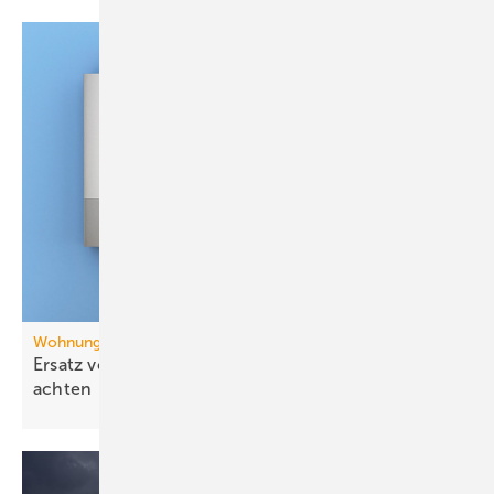
Wohnungslüftung
Ersatz von Etagenheizungen: auch auf die Lüftung
achten