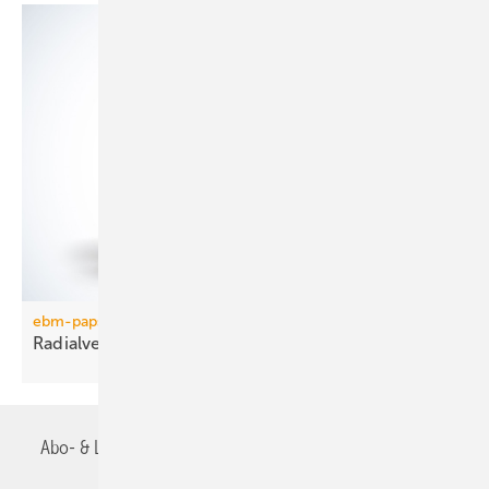
ebm-papst
Radialventilator in
Metallausführung
Abo- & Leserservice
AGB
Alle Inhalte chronologisch