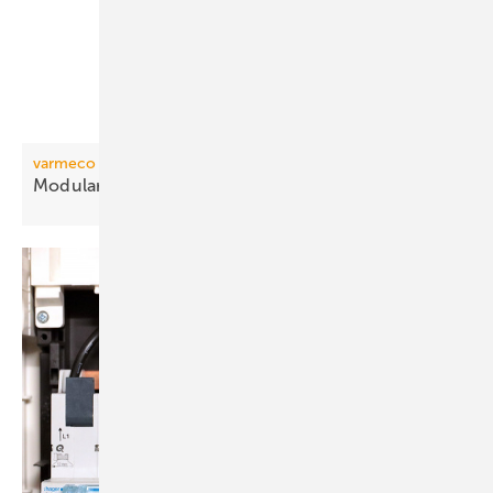
varmeco
Modulare Wohnungsstation mit
Stecksystem