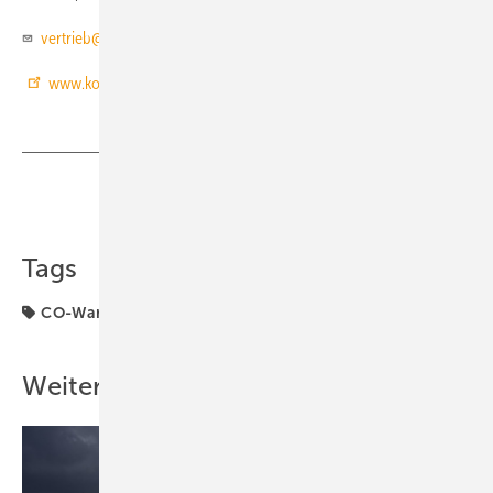
vertrieb@eielectronics.de
www.kohlenmonoxidwarnmelder.de
Teilen
Link kopieren
Tags
CO-Warnmelder
Produkte
Weitere Inhalte