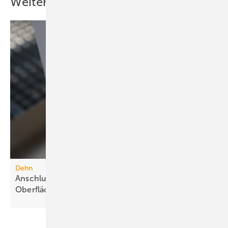
Weitere Inhalte
Dehn
Anschlussklemme für Stahlbauteile mit
Oberflächenschutz