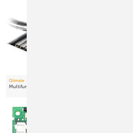
Qlimate
Multifunktionales
Hybrid-Deckensegel