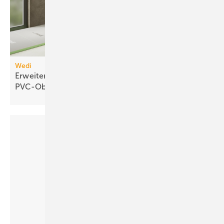
Wedi
Erweiterbares Duschelement für
PVC-Oberflächen