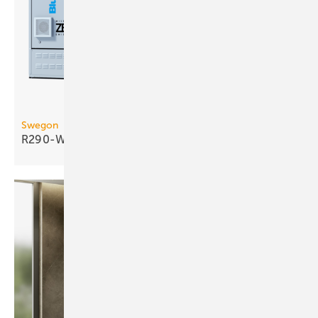
Swegon
R290-Wasser/Wasser-Wärmepumpe bis 290
kW