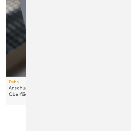
Dehn
Anschlussklemme für Stahlbauteile mit
Oberflächenschutz