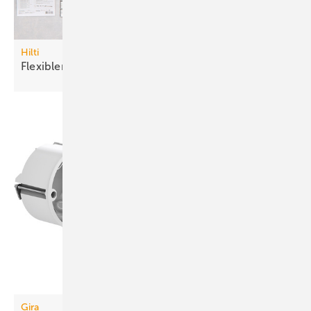
Hilti
Flexibler
Brandschutzstein
Gira