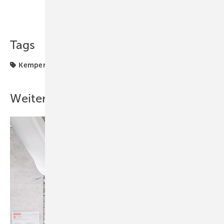
Teilen
Link kopieren
Tags
Kemper
Produkte
Weitere Inhalte