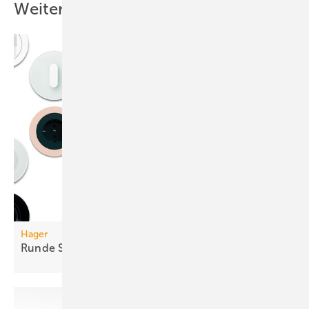
Weitere Inhalte
Hager
Runde
Schalterprogramme