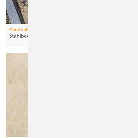
Christoph Betonwaren
Stahlbewehrter
Fundamentblock