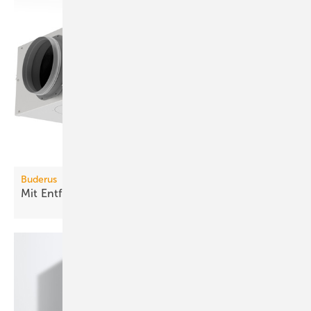
Buderus
Mit Entfeuchter effektiver
kühlen