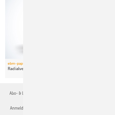
ebm-papst
Radialventilator in
Metallausführung
Abo- & Leserservice
AGB
Alle Inhalte chronologisch
Anmelden
Anmeldung & Registrierung
Datenschutz