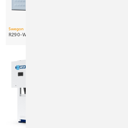
Swegon
R290-Wasser/Wasser-Wärmepumpe bis 290
kW