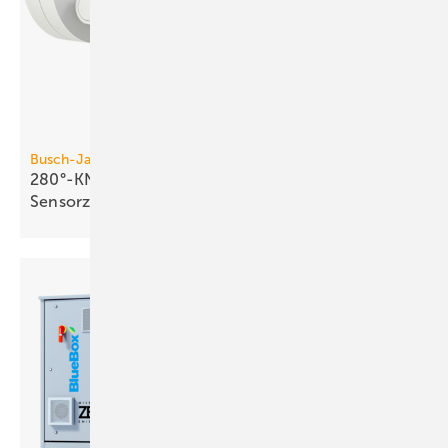
Busch-Jaeger
280°-KNX-Bewegungsmelder mit vier
Sensorzonen