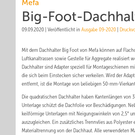
Mefa
Big-Foot-Dachhal
09.09.2020
|
Veröffentlicht in
Ausgabe 09-2020
|
Druckv
Mit dem Dachhalter Big Foot von Mefa können auf Flach
Luftkanaltrassen sowie Gestelle für Aggregate realisiert 
Dachhalter sind Adapter speziell für Montageschienen m
die sich beim Einstecken sicher verkeilen. Wird der Adap
entfernt, ist die Montage von beliebigen 50-mm-Vierkan
Die quadratischen Dachhalter haben Kantenlängen von 
Unterlage schützt die Dachfolie vor Beschädigungen. Neb
keilförmige Unterlagen mit Neigungswinkeln von 2,5° un
auszugleichen. Ein zusätzliches Trennvlies aus Polyester
Materialtrennung von der Dachhaut. Alle verwendeten Ma