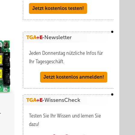
Jetzt kostenlos testen!
Newsletter
Jeden Donnerstag nützliche Infos für
Ihr Tagesgeschäft.
Jetzt kostenlos anmelden!
WissensCheck
r
Testen Sie Ihr Wissen und lernen Sie
dazu!