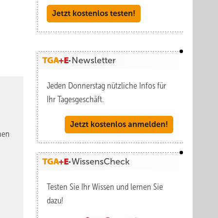
Jetzt kostenlos testen!
Newsletter
Jeden Donnerstag nützliche Infos für
Ihr Tagesgeschäft.
Jetzt kostenlos anmelden!
nen
WissensCheck
Testen Sie Ihr Wissen und lernen Sie
dazu!