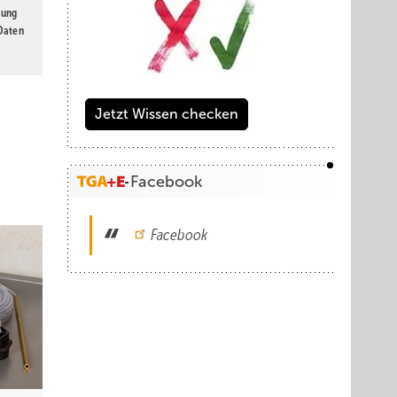
gung
 Daten
Jetzt Wissen checken
Facebook
Facebook