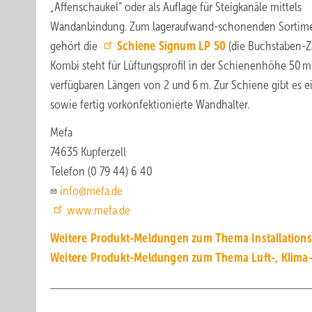
„Affenschaukel“ oder als Auflage für Steigkanäle mittels
Wandanbindung. Zum lageraufwand-schonenden Sortim
gehört die
Schiene Signum LP 50
(die Buchstaben-Z
Kombi steht für Lüftungsprofil in der Schienenhöhe 50 m
verfügbaren Längen von 2 und 6 m. Zur Schiene gibt es e
sowie fertig vorkonfektionierte Wandhalter.
Mefa
74635 Kupferzell
Telefon (0 79 44) 6 40
info@mefa.de
www.mefa.de
Weitere Produkt-Meldungen zum Thema Installation
Weitere Produkt-Meldungen zum Thema Luft-, Klima-