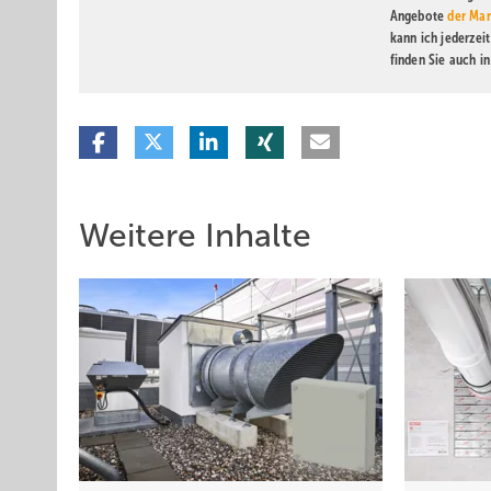
Angebote
der Mar
kann ich jederzei
finden Sie auch i
Weitere Inhalte