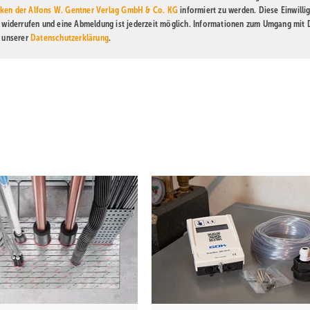
ken der Alfons W. Gentner Verlag GmbH & Co. KG
informiert zu werden. Diese Einwilli
t widerrufen und eine Abmeldung ist jederzeit möglich. Informationen zum Umgang mit
n unserer
Datenschutzerklärung
.