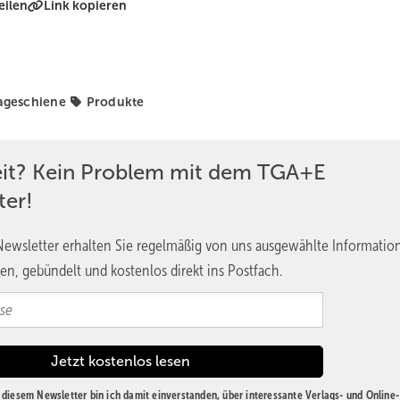
eilen
Link kopieren
ageschiene
Produkte
eit? Kein Problem mit dem TGA+E
ter!
ewsletter erhalten Sie regelmäßig von uns ausgewählte Informatio
en, gebündelt und kostenlos direkt ins Postfach.
diesem Newsletter bin ich damit einverstanden, über interessante Verlags- und Online-