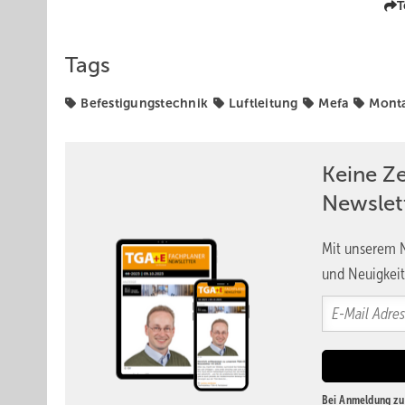
T
Tags
Befestigungstechnik
Luftleitung
Mefa
Mont
Keine Z
Newslet
Mit unserem N
und Neuigkeit
Bei Anmeldung zu 