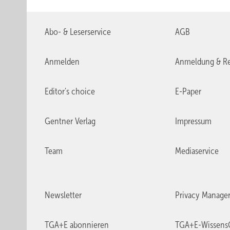
Abo- & Leserservice
AGB
Anmelden
Anmeldung & Re
Editor's choice
E-Paper
Gentner Verlag
Impressum
Team
Mediaservice
Newsletter
Privacy Manage
TGA+E abonnieren
TGA+E-Wissens