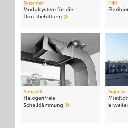
Systemair
Hilti
Modulsystem für die
Flexible
Druckbelüftung
Armacell
Aggreko
Halogenfreie
Mietflo
Schalldämmung
erweite