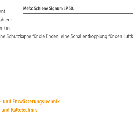
Mefa: Schiene Signum LP 50.
ent
ahlen-
m) in
ine Schutzkappe für die Enden, eine Schallentkopplung für den Luftk
s- und Entwässerungstechnik
 und Kältetechnik