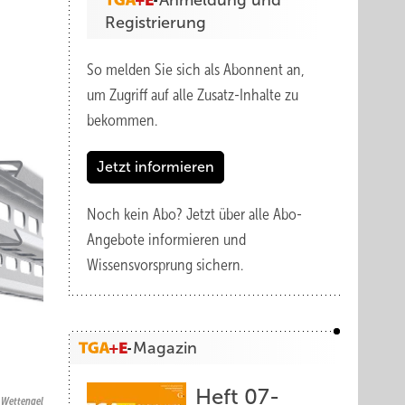
Anmeldung und
Registrierung
So melden Sie sich als Abonnent an,
um Zugriff auf alle Zusatz-Inhalte zu
bekommen.
Jetzt informieren
Noch kein Abo?
Jetzt über alle Abo-
Angebote informieren und
Wissensvorsprung sichern.
Magazin
Heft 07-
a Wettengel