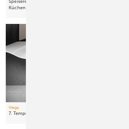
Speisereste-Sammelsystem für gewerbliche
Küchen
Viega
7.
Tempoplex-Generation