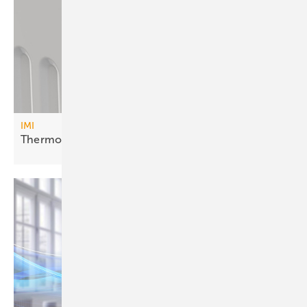
IMI
Thermostatkopf mit
Hybridkonzept