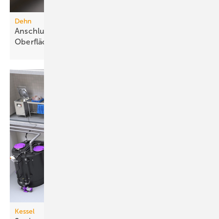
Dehn
Anschlussklemme für Stahlbauteile mit
Oberflächenschutz
Kessel