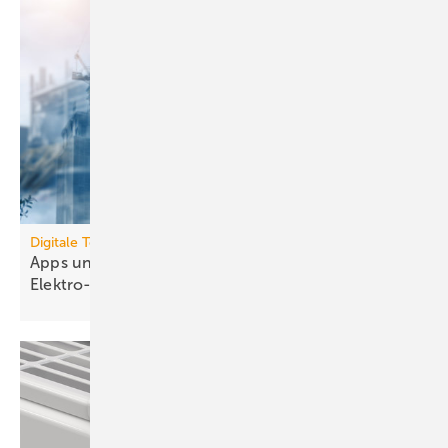
Digitale Tools
Apps und Soft­ware für die TGA- und
Elek­tro-Branche