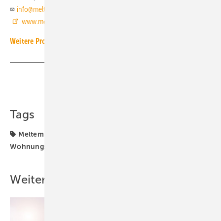
info@meltem.com
www.meltem.com
Weitere Produkt-Meldungen zum Thema Wohnungslüftung
Teilen
Link kopieren
Tags
Meltem
Produkte
Wohnungslüftung
dezentrale
Wohnungslüftung
Weitere Inhalte