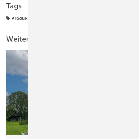
Tags
Produkte
Schalterprogramm
Schneider Electric
Weitere Inhalte