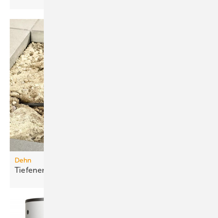
Dehn
Tiefenerder-Set für die
Nachrüstung