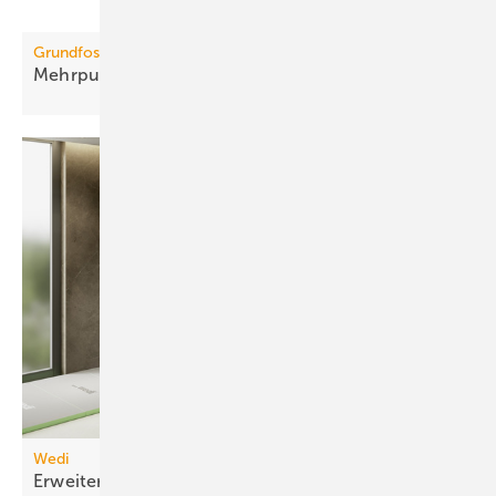
Grundfos
Mehrpumpensteuerung
Wedi
Erweiterbares Duschelement für