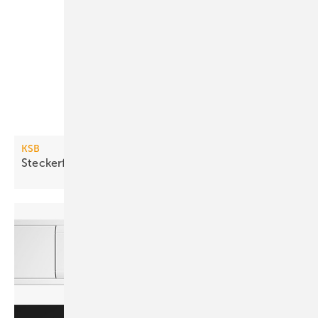
KSB
Steckerfertige
Regenwassernutzungsanlage