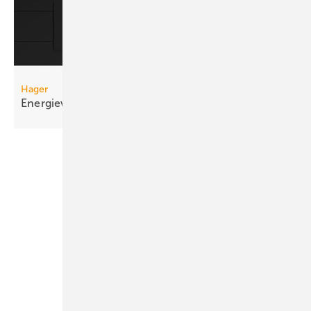
Hager
Energieverteilung im
Brüstungskanal