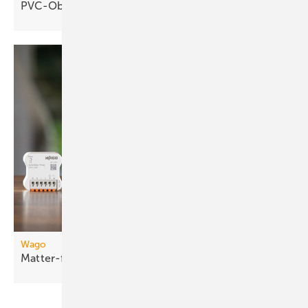
PVC-Oberflächen
Wago
Matter-fähige
Smart-Home-Funkmodule