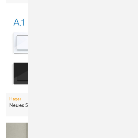
Hager
Neues Schaltersystem: Aus Berker wird
Hager