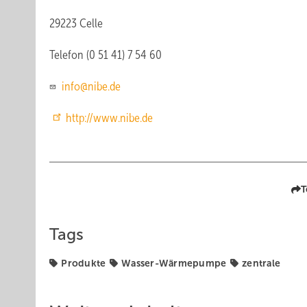
29223 Celle
Telefon (0 51 41) 7 54 60
info@nibe.de
http://www.nibe.de
T
Tags
Produkte
Wasser-Wärmepumpe
zentrale