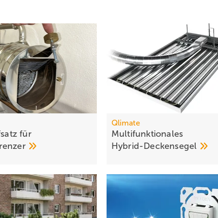
Qlimate
fsatz für
Multifunktionales
renzer
Hybrid-Deckensegel