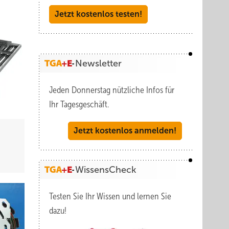
Jetzt kostenlos testen!
Newsletter
Jeden Donnerstag nützliche Infos für
Ihr Tagesgeschäft.
Jetzt kostenlos anmelden!
WissensCheck
Testen Sie Ihr Wissen und lernen Sie
dazu!