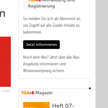
Anmeldung und
Registrierung
n
So melden Sie sich als Abonnent an,
um Zugriff auf alle Zusatz-Inhalte zu
bekommen.
Jetzt informieren
Noch kein Abo?
Jetzt über alle Abo-
Angebote informieren und
Wissensvorsprung sichern.
Nibe
Magazin
Heft 07-