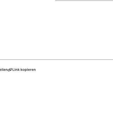
eilen
Link kopieren