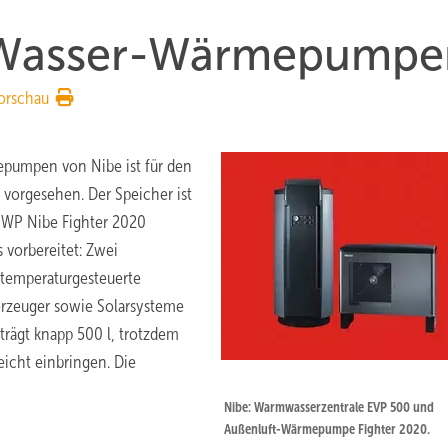
ft/Wasser-Wärmepumpe
orschau
epumpen von Nibe ist für den
 vorgesehen. Der Speicher ist
W-WP Nibe Fighter 2020
s vorbereitet: Zwei
ntemperaturgesteuerte
erzeuger ­sowie Solarsysteme
rägt knapp 500 l, trotzdem
eicht einbringen. Die
Nibe: Warmwasserzentrale EVP 500 und
Außenluft-Wärmepumpe Fighter 2020.