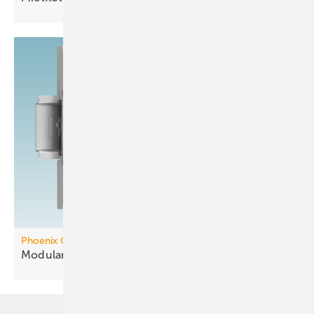
Phoenix Contact
Modularer Controller mit
KNX-Integration