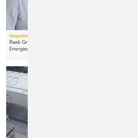
Akquisitionen
Raab Gruppe übernimmt Bomat
Energiesysteme