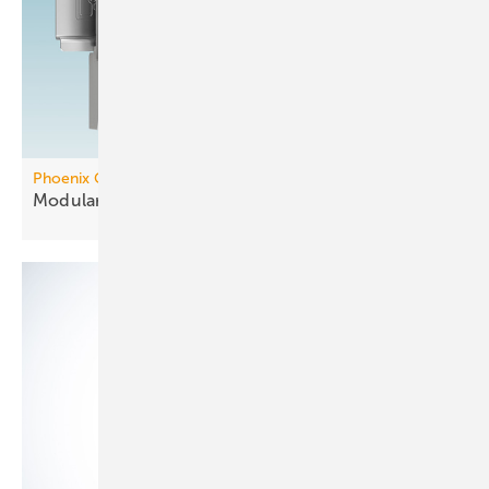
Phoenix Contact
Modularer Controller mit
KNX-Integration