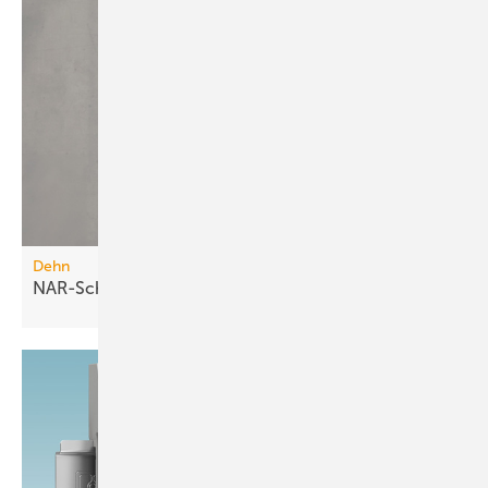
Dehn
NAR-Schutzpakete für 35 und 50
A