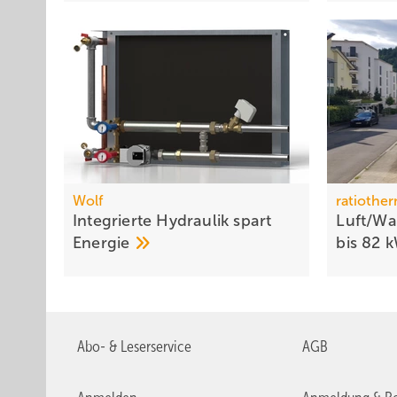
Wolf
ratiothe
Integrierte Hydraulik spart
Luft/W
Energie
bis 82
Abo- & Leserservice
AGB