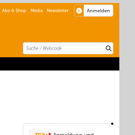
Abo & Shop
Media
Newsletter
Search
Suchen