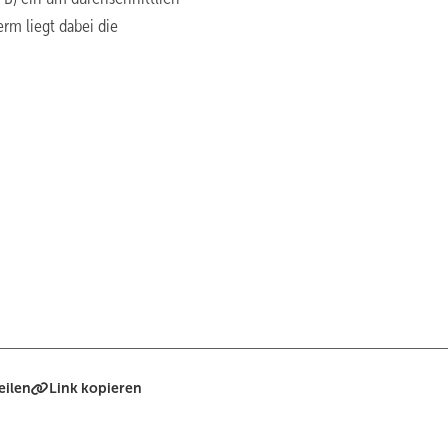
rm liegt dabei die
eilen
Link kopieren