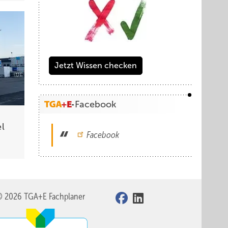
Jetzt Wissen checken
Facebook
l
Facebook
© 2026 TGA+E Fachplaner