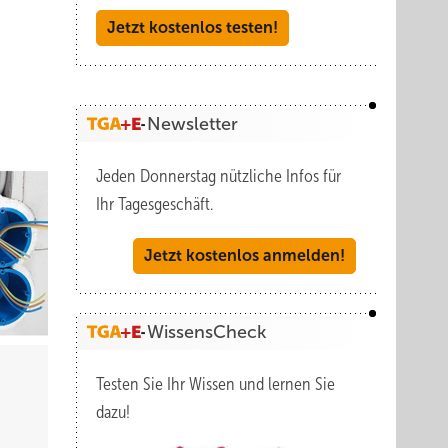
Jetzt kostenlos testen!
Newsletter
Jeden Donnerstag nützliche Infos für
Ihr Tagesgeschäft.
Jetzt kostenlos anmelden!
WissensCheck
Testen Sie Ihr Wissen und lernen Sie
dazu!