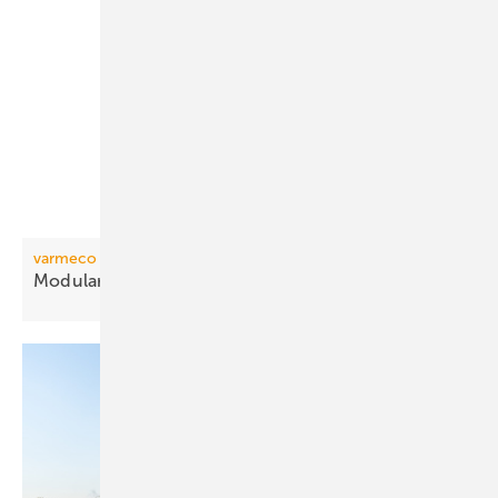
varmeco
Modulare Wohnungsstation mit
Stecksystem