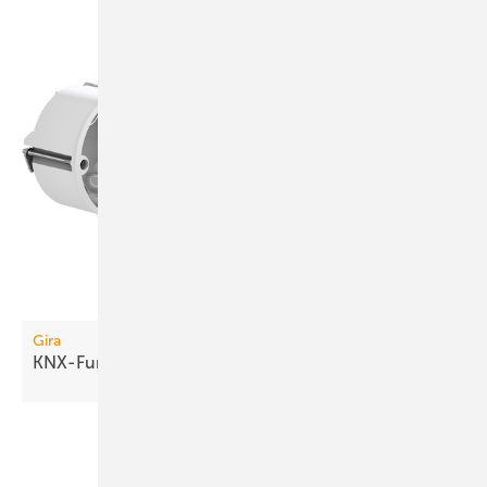
Gira
KNX-Funkkomponenten