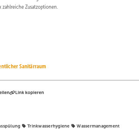
 zahlreiche Zusatzoptionen.
ntlicher Sanitärraum
eilen
Link kopieren
nsspülung
Trinkwasserhygiene
Wassermanagement