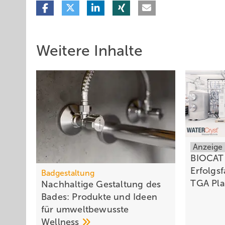
Weitere Inhalte
Anzeige
BIOCAT 
Erfolgs
Badgestaltung
TGA
Pl
Nachhaltige Gestaltung des
Bades: Produkte und Ideen
für umweltbewusste
Wellness