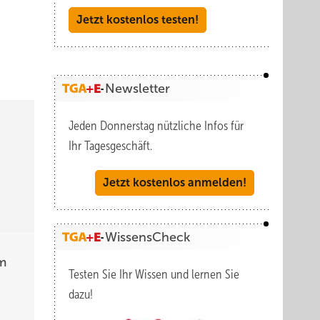
Jetzt kostenlos testen!
Newsletter
Jeden Donnerstag nützliche Infos für
Ihr Tagesgeschäft.
Jetzt kostenlos anmelden!
WissensCheck
m
Testen Sie Ihr Wissen und lernen Sie
dazu!