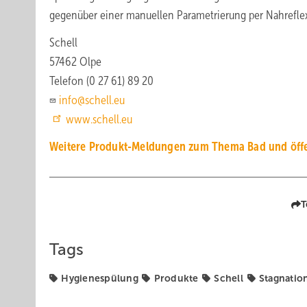
gegenüber einer manuellen Parametrierung per Nahreflex
Schell
57462 Olpe
Telefon (0 27 61) 89 20
info@schell.eu
www.schell.eu
Weitere Produkt-Meldungen zum Thema Bad und öffe
T
Tags
Hygienespülung
Produkte
Schell
Stagnatio