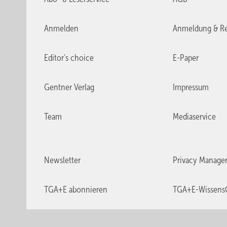
Anmelden
Anmeldung & Re
Editor's choice
E-Paper
Gentner Verlag
Impressum
Team
Mediaservice
Newsletter
Privacy Manage
TGA+E abonnieren
TGA+E-Wissens