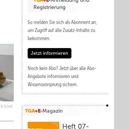
Anmeldung und
Registrierung
So melden Sie sich als Abonnent an,
um Zugriff auf alle Zusatz-Inhalte zu
bekommen.
Jetzt informieren
Noch kein Abo?
Jetzt über alle Abo-
Angebote informieren und
Wissensvorsprung sichern.
Schell
Magazin
Heft 07-