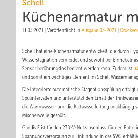
Schell
Küchenarmatur m
11.03.2021
|
Veröffentlicht in
Ausgabe 03-2021
|
Druckvo
Schell hat eine Küchenarmatur entwickelt, die durch H
Wasserstagnation vermeidet und sowohl per Einhebelmisc
Sensor berührungslos bedient werden kann. Zudem ist
und somit ein wichtiges Element im Schell Wasserman
Die integrierte automatische Stagnationsspülung erfolgt
Spülintervallen und unterstützt den Erhalt der Trinkwass
die Warmwasser- und die Kaltwasserleitung unabhängig v
Mischerwelle gespült.
Gandis E ist für den 230-V-Netzanschluss, für den Batter
Spannungsversorgung zur Einbindung in das SWS erhältl