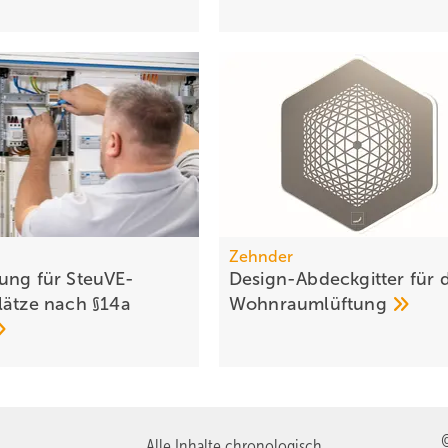
Zehnder
ung für SteuVE-
Design-Abdeckgitter für d
lätze nach §14a
Wohnraumlüftung
Alle Inhalte chronologisch