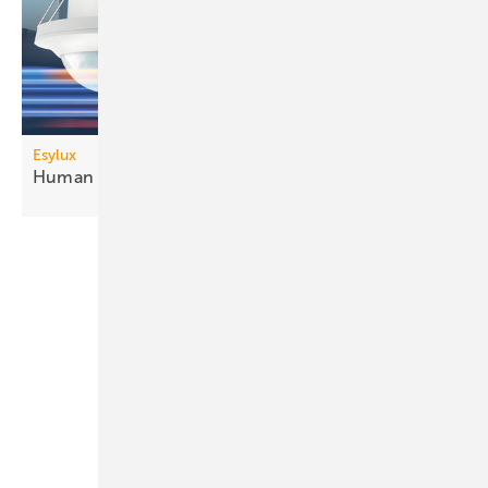
Esylux
Human Centric Lighting mit
DALI-2