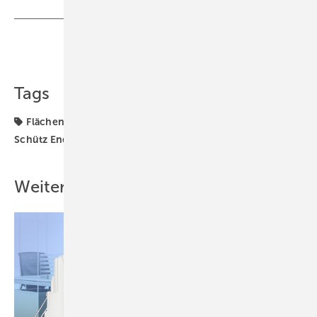
Teilen
Link kopieren
Tags
Flächenheizung
Modernisierung
Produkte
Schütz Energy Systems
Weitere Inhalte