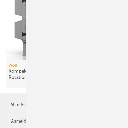
Wolf
Kompakt-Lüftungsgeräteserie mit drei
Rotations-Wärme­über­tragern
Abo- & Leserservice
AGB
Alle Inhalte chronologisch
Anmelden
Anmeldung & Registrierung
Datenschutz