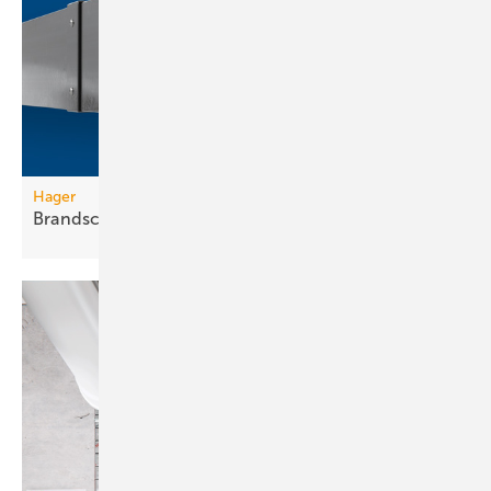
Hager
Brandschutzkanal mit
Selbsterdung