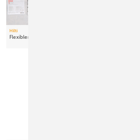
Hilti
Flexibler
Brandschutzstein