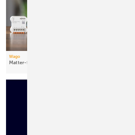
Wago
Matter-fähige
Smart-Home-Funkmodule