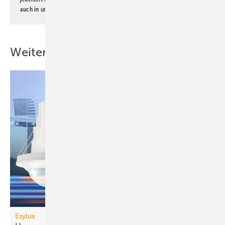
auch in unserer
Datenschutzerklärung
.
Weitere Inhalte
Esylux