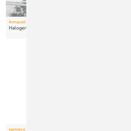
Armacell
Halogenfreie
Schalldämmung
varmeco