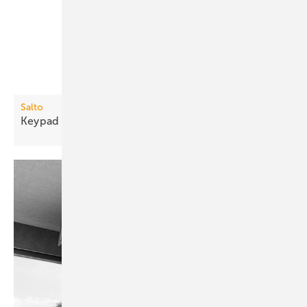
Salto
Keypad erweitert
Zutrittsoptionen