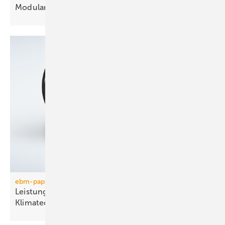
Modulare Wohnungsstation mit
Stecksystem
ebm-papst
Leistungsstarke Axialventilatoren für die Kälte- und
Klimatechnik