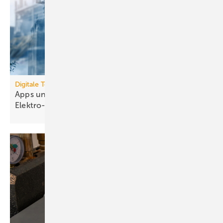
Digitale Tools
Apps und Soft­ware für die TGA- und
Elek­tro-Branche