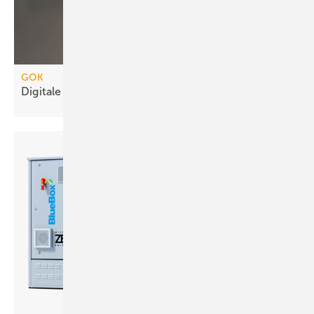
GOK
Digitale Füllstandsmessung für drucklose
Tanks