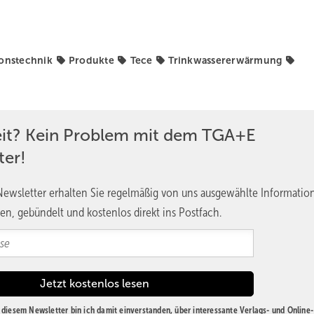
tionstechnik
Produkte
Tece
Trinkwassererwärmung
eit? Kein Problem mit dem TGA+E
ter!
ewsletter erhalten Sie regelmäßig von uns ausgewählte Informatio
en, gebündelt und kostenlos direkt ins Postfach.
diesem Newsletter bin ich damit einverstanden, über interessante Verlags- und Online-