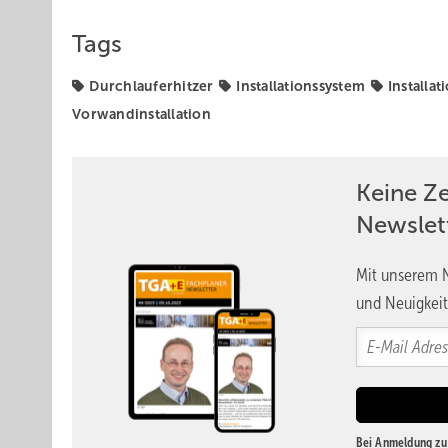
Tags
Durchlauferhitzer
Installationssystem
Installa
Vorwandinstallation
Keine Z
Newslet
Mit unserem N
und Neuigkeit
Bei Anmeldung zu 