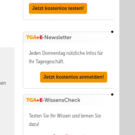
Jetzt kostenlos testen!
Newsletter
Jeden Donnerstag nützliche Infos für
Ihr Tagesgeschäft.
Jetzt kostenlos anmelden!
nen
WissensCheck
Testen Sie Ihr Wissen und lernen Sie
dazu!