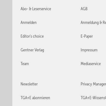
Abo- & Leserservice
AGB
Anmelden
Anmeldung & Re
Editor's choice
E-Paper
Gentner Verlag
Impressum
Team
Mediaservice
Newsletter
Privacy Manage
TGA+E abonnieren
TGA+E-Wissens