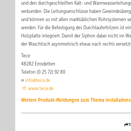
und den durchgeschleiften Kalt- und Warmwasserleitung
verbunden. Die Leitungsanschlüsse haben Gewindeüber
und können so mit allen marktüblichen Rohrsystemen v
werden. Für die Befestigung des Durchlauferhitzers ist ei
Holzplatte integriert. Damit der Siphon dabei nicht im Weg
der Waschtisch asymmetrisch etwas nach rechts versetzt
Tece
48282 Emsdetten
Telefon (0 25 72) 92 80
info@tece.de
www.tece.de
Weitere Produkt-Meldungen zum Thema Installation
T