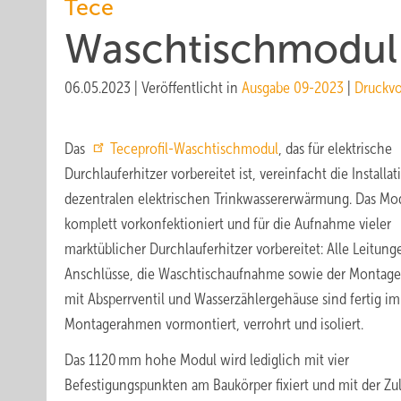
Tece
Waschtischmodul 
06.05.2023
|
Veröffentlicht in
Ausgabe 09-2023
|
Druckv
Das
Teceprofil-Waschtischmodul
, das für elektrische
Durchlauferhitzer vorbereitet ist, vereinfacht die Installat
dezentralen elektrischen Trinkwassererwärmung. Das Mod
komplett vorkonfektioniert und für die Aufnahme vieler
marktüblicher Durchlauferhitzer vorbereitet: Alle Leitun
Anschlüsse, die Waschtischaufnahme sowie der Montage
mit Absperrventil und Wasserzählergehäuse sind fertig im
Montagerahmen vormontiert, verrohrt und isoliert.
Das 1120 mm hohe Modul wird lediglich mit vier
Befestigungspunkten am Baukörper fixiert und mit der Zu